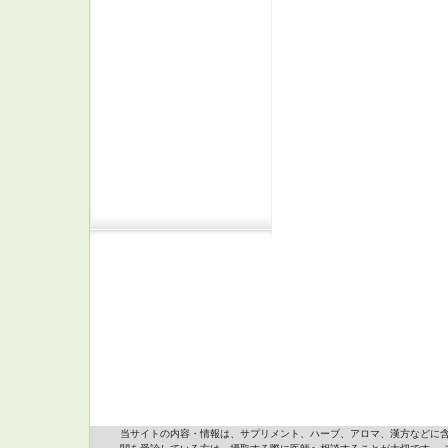
当サイトの内容・情報は、サプリメント、ハーブ、アロマ、漢方などに含