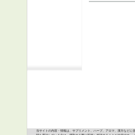
当サイトの内容・情報は、サプリメント、ハーブ、アロマ、漢方などに含