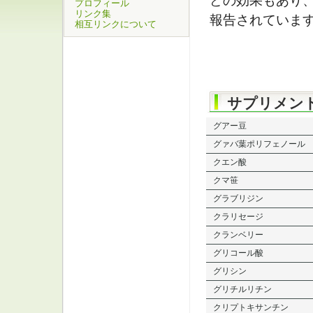
どの効果もあり
プロフィール
リンク集
報告されていま
相互リンクについて
サプリメン
グアー豆
グァバ葉ポリフェノール
クエン酸
クマ笹
グラブリジン
クラリセージ
クランベリー
グリコール酸
グリシン
グリチルリチン
クリプトキサンチン